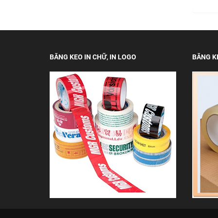
BĂNG KEO IN CHỮ, IN LOGO
BĂNG K