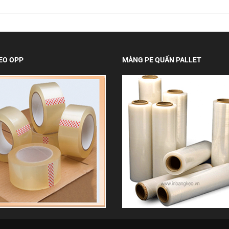
EO OPP
MÀNG PE QUẤN PALLET