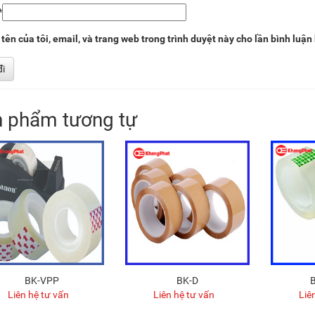
*
tên của tôi, email, và trang web trong trình duyệt này cho lần bình luận 
 phẩm tương tự
BK-VPP
BK-D
Liên hệ tư vấn
Liên hệ tư vấn
Liê