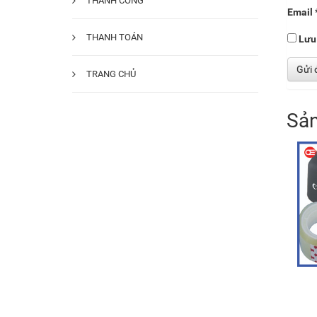
THÀNH CÔNG
Email
THANH TOÁN
Lưu 
TRANG CHỦ
Sản