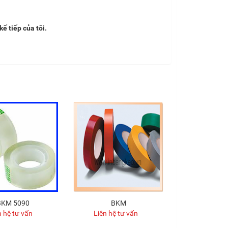
kế tiếp của tôi.
BKM 5090
BKM
n hệ tư vấn
Liên hệ tư vấn