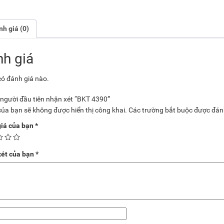
h giá (0)
h giá
ó đánh giá nào.
 người đầu tiên nhận xét “BKT 4390”
của bạn sẽ không được hiển thị công khai.
Các trường bắt buộc được đá
iá của bạn
*
ét của bạn
*