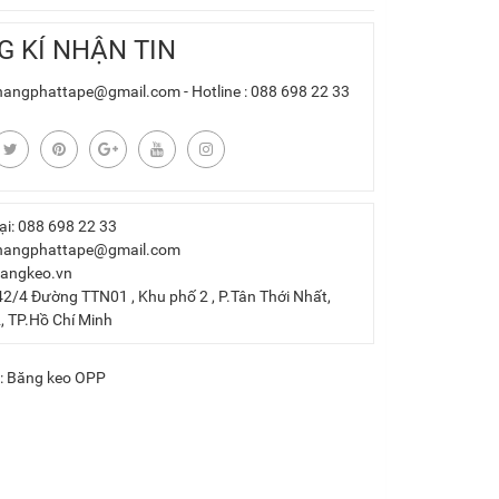
G KÍ NHẬN TIN
khangphattape@gmail.com - Hotline : 088 698 22 33
ại: 088 698 22 33
khangphattape@gmail.com
bangkeo.vn
 42/4 Đường TTN01 , Khu phố 2 , P.Tân Thới Nhất,
, TP.Hồ Chí Minh
:
Băng keo OPP