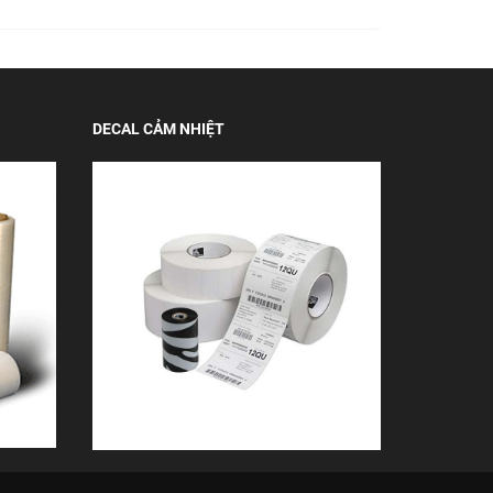
DECAL CẢM NHIỆT